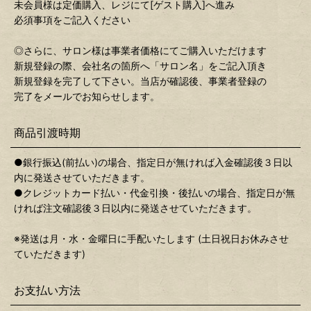
未会員様は定価購入、レジにて[ゲスト購入]へ進み
必須事項をご記入ください
◎さらに、サロン様は事業者価格にてご購入いただけます
新規登録の際、会社名の箇所へ「サロン名」をご記入頂き
新規登録を完了して下さい。当店が確認後、事業者登録の
完了をメールでお知らせします。
商品引渡時期
●銀行振込(前払い)の場合、指定日が無ければ入金確認後３日以
内に発送させていただきます。
●クレジットカード払い・代金引換・後払いの場合、指定日が無
ければ注文確認後３日以内に発送させていただきます。
※発送は月・水・金曜日に手配いたします (土日祝日お休みさせ
ていただきます)
お支払い方法