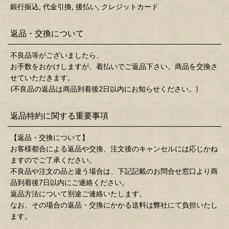
銀行振込, 代金引換, 後払い, クレジットカード
返品・交換について
不良品等がございましたら、
お手数をおかけしますが、着払いでご返品下さい。商品を交換さ
せていただきます。
(不良品の返品は商品到着後2日以内にお知らせください。)
返品特約に関する重要事項
【返品・交換について】
お客様都合による返品や交換、注文後のキャンセルには応じかね
ますのでご了承ください。
不良品や注文の品と違う場合は、下記記載のお問合せ窓口より商
品到着後7日以内にご連絡ください。
返品方法について別途ご連絡いたします。
なお、その場合の返品・交換にかかる送料は弊社にて負担いたし
ます。