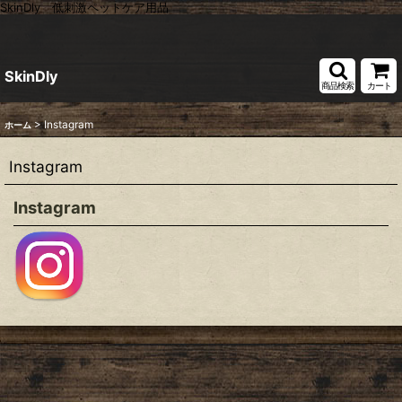
SkinDly 低刺激ペットケア用品
SkinDly
商品検索
カート
>
Instagram
ホーム
Instagram
Instagram