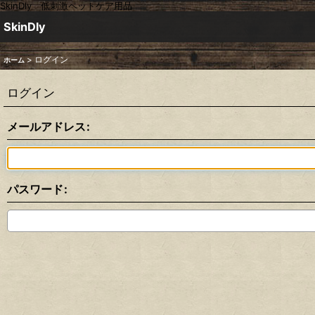
SkinDly 低刺激ペットケア用品
SkinDly
>
ログイン
ホーム
ログイン
メールアドレス
:
パスワード
: