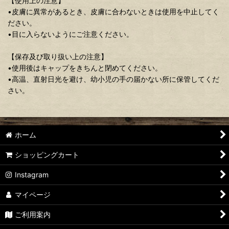
【使用上の注意】
•皮膚に異常があるとき、皮膚に合わないときは使用を中止してく
ださい。
•目に入らないようにご注意ください。
【保存及び取り扱い上の注意】
•使用後はキャップをきちんと閉めてください。
•高温、直射日光を避け、幼小児の手の届かない所に保管してくだ
さい。
ホーム
ショッピングカート
Instagram
マイページ
ご利用案内