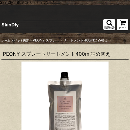
SkinDly 低刺激ペットケア用品
SkinDly
商品検索
カート
>
>
PEONY スプレートリートメント400ml詰め替え
ホーム
ペット美容
PEONY スプレートリートメント400ml詰め替え